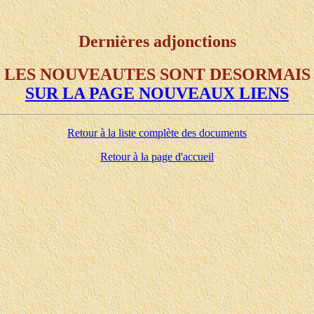
Dernières adjonctions
LES NOUVEAUTES SONT DESORMAIS
SUR LA PAGE NOUVEAUX LIENS
Retour à la liste complète des documents
Retour à la page d'accueil