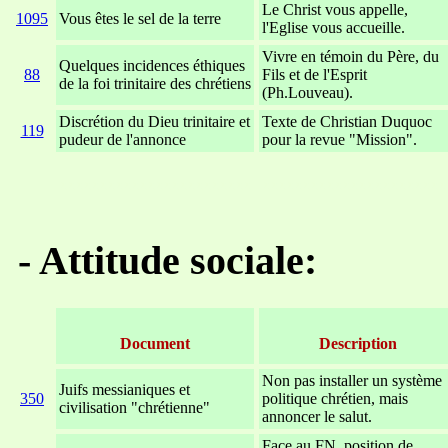
Le Christ vous appelle,
1095
Vous êtes le sel de la terre
l'Eglise vous accueille.
Vivre en témoin du Père, du
Quelques incidences éthiques
88
Fils et de l'Esprit
de la foi trinitaire des chrétiens
(Ph.Louveau).
Discrétion du Dieu trinitaire et
Texte de Christian Duquoc
119
pudeur de l'annonce
pour la revue "Mission".
xxxxxxxxxxxxxxxxxxxxxxxx
xxxxxxxxxxxxxxxxxxxxxxx
-
Attitude sociale:
Document
Description
Non pas installer un système
Juifs messianiques et
350
politique chrétien, mais
civilisation "chrétienne"
annoncer le salut.
Face au FN, position de