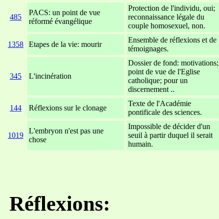
Protection de l'individu, oui;
PACS: un point de vue
485
reconnaissance légale du
réformé évangélique
couple homosexuel, non.
Ensemble de réflexions et de
1358
Etapes de la vie: mourir
témoignages.
Dossier de fond: motivations;
point de vue de l'Eglise
345
L'incinération
catholique; pour un
discernement ..
Texte de l'Académie
144
Réflexions sur le clonage
pontificale des sciences.
Impossible de décider d'un
L'embryon n'est pas une
1019
seuil à partir duquel il serait
chose
humain.
xxxxxxxxxxxxxxxxxxxxxxxx
xxxxxxxxxxxxxxxxxxxxxxx
Réflexions: