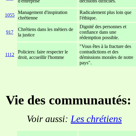
d'entreprise
décisions difficiles.
Management d'inspiration
Radicalement plus loin que
1055
chrétienne
l'éthique.
Dignité des personnes et
Chrétiens dans les métiers de
917
confiance dans une
la justice
rédemption possible.
"Vous êtes à la fracture des
Policiers: faire respecter le
contradictions et des
1112
droit, accueillir l'homme
démissions morales de notre
pays".
xxxxxxxxxxxxxxxxxxxxxxxx
xxxxxxxxxxxxxxxxxxxxxxx
Vie des communautés:
Voir aussi:
Les chrétiens