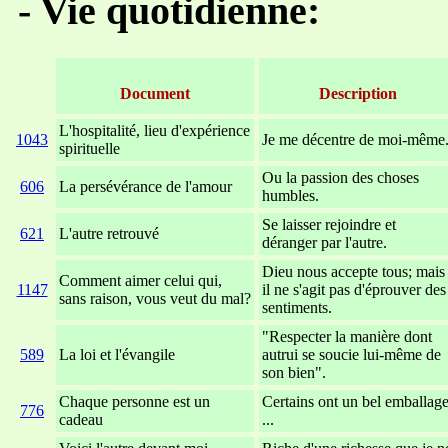
-
Vie quotidienne:
Document
Description
L'hospitalité, lieu d'expérience
1043
Je me décentre de moi-même
spirituelle
Ou la passion des choses
606
La persévérance de l'amour
humbles.
Se laisser rejoindre et
621
L'autre retrouvé
déranger par l'autre.
Dieu nous accepte tous; mais
Comment aimer celui qui,
1147
il ne s'agit pas d'éprouver des
sans raison, vous veut du mal?
sentiments.
"Respecter la manière dont
589
La loi et l'évangile
autrui se soucie lui-même de
son bien".
Chaque personne est un
Certains ont un bel emballag
776
cadeau
...