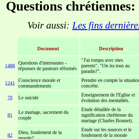
Questions chrétiennes:
Voir aussi:
Les fins dernière
Document
Description
"J'ai rompu avec mes
Questions d'internautes -
1488
parents", "On ira tous au
réponses de pasteurs réformés
paradis?".
Conscience morale et
Prendre en compte la situatio
1241
commandements
concrète.
Enseignement de l'Eglise et
70
Le suicide
évolution des mentalités.
Etude détaillée de la
Le mariage, sacrement du
81
signification chrétienne du
couple
mariage (Charles Bonnet).
Etude sur les sources et le
Dieu, fondement de la
82
fondement de la morale
morale?