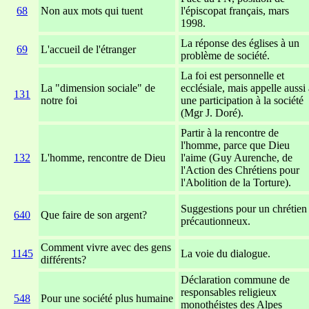
68
Non aux mots qui tuent
l'épiscopat français, mars
1998.
La réponse des églises à un
69
L'accueil de l'étranger
problème de société.
La foi est personnelle et
La "dimension sociale" de
ecclésiale, mais appelle aussi 
131
notre foi
une participation à la société
(Mgr J. Doré).
Partir à la rencontre de
l'homme, parce que Dieu
132
L'homme, rencontre de Dieu
l'aime (Guy Aurenche, de
l'Action des Chrétiens pour
l'Abolition de la Torture).
Suggestions pour un chrétien
640
Que faire de son argent?
précautionneux.
Comment vivre avec des gens
1145
La voie du dialogue.
différents?
Déclaration commune de
responsables religieux
548
Pour une société plus humaine
monothéistes des Alpes