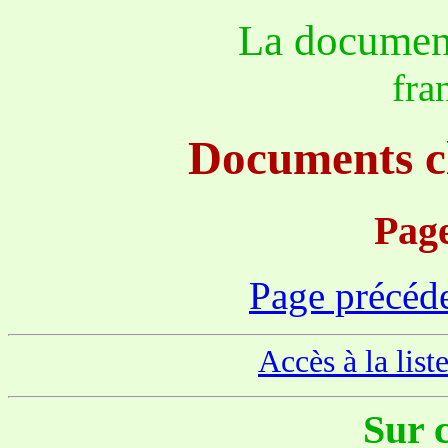
La document
fra
Documents cl
Page
Page précéd
Accès à la lis
Sur c