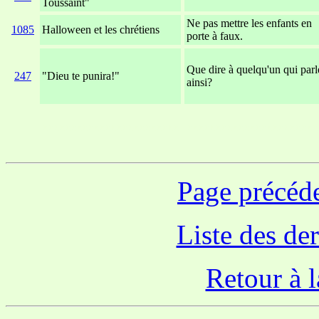
Toussaint"
Ne pas mettre les enfants en
1085
Halloween et les chrétiens
porte à faux.
Que dire à quelqu'un qui parl
247
"Dieu te punira!"
ainsi?
xxxxxxxxxxxxxxxxxxxxxxxx
xxxxxxxxxxxxxxxxxxxxxxx
Page précéd
Liste des de
Retour à l