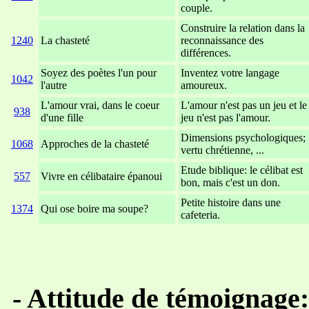
couple.
Construire la relation dans la
1240
La chasteté
reconnaissance des
différences.
Soyez des poètes l'un pour
Inventez votre langage
1042
l'autre
amoureux.
L'amour vrai, dans le coeur
L'amour n'est pas un jeu et le
938
d'une fille
jeu n'est pas l'amour.
Dimensions psychologiques;
1068
Approches de la chasteté
vertu chrétienne, ...
Etude biblique: le célibat est
557
Vivre en célibataire épanoui
bon, mais c'est un don.
Petite histoire dans une
1374
Qui ose boire ma soupe?
cafeteria.
xxxxxxxxxxxxxxxxxxxxxxxx
xxxxxxxxxxxxxxxxxxxxxxx
-
Attitude de témoignage: